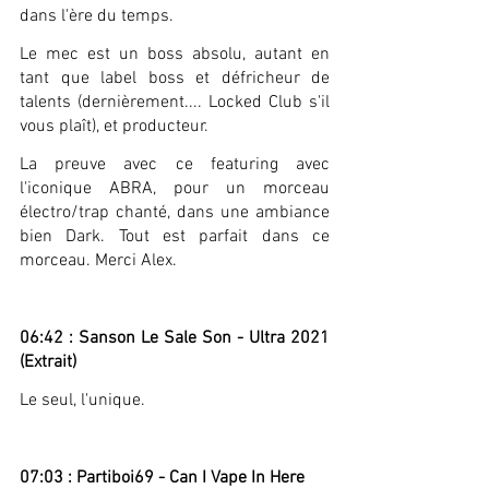
dans l'ère du temps.
Le mec est un boss absolu, autant en 
tant que label boss et défricheur de 
talents (dernièrement.... Locked Club s'il 
vous plaît), et producteur.
La preuve avec ce featuring avec 
l'iconique ABRA, pour un morceau 
électro/trap chanté, dans une ambiance 
bien Dark. Tout est parfait dans ce 
morceau. Merci Alex.
06:42 : Sanson Le Sale Son - Ultra 2021 
(Extrait)
Le seul, l'unique.
07:03 : Partiboi69 - Can I Vape In Here