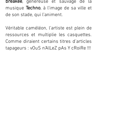
breakée
, généreuse et sauvage de la 
musique 
Techno
, à l’image de sa ville et 
de son stade, qui l’animent. 
Véritable caméléon, l’artiste est plein de 
ressources et multiplie les casquettes. 
Comme diraient certains titres d’articles 
tapageurs : vOuS n’AlLeZ pAs Y cRoiRe !!!