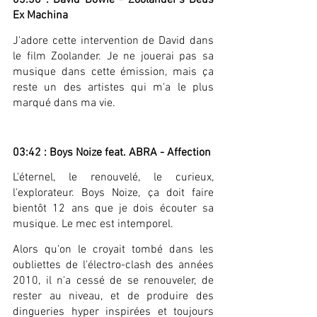
03:36 : David Bowie - Zoolander's Deus 
Ex Machina
J'adore cette intervention de David dans 
le film Zoolander. Je ne jouerai pas sa 
musique dans cette émission, mais ça 
reste un des artistes qui m'a le plus 
marqué dans ma vie.
03:42 : Boys Noize feat. ABRA - Affection
L'éternel, le renouvelé, le curieux, 
l'explorateur. Boys Noize, ça doit faire 
bientôt 12 ans que je dois écouter sa 
musique. Le mec est intemporel.
Alors qu'on le croyait tombé dans les 
oubliettes de l'électro-clash des années 
2010, il n'a cessé de se renouveler, de 
rester au niveau, et de produire des 
dingueries hyper inspirées et toujours 