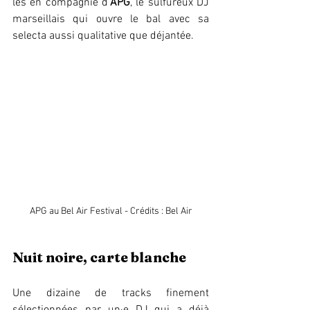
les en compagnie d’
APG
, le sulfureux DJ 
marseillais qui ouvre le bal avec sa 
selecta aussi qualitative que déjantée.
APG au Bel Air Festival - Crédits : Bel Air
Nuit noire, carte blanche 
Une dizaine de tracks finement 
sélectionnées par un·e DJ qui a déjà 