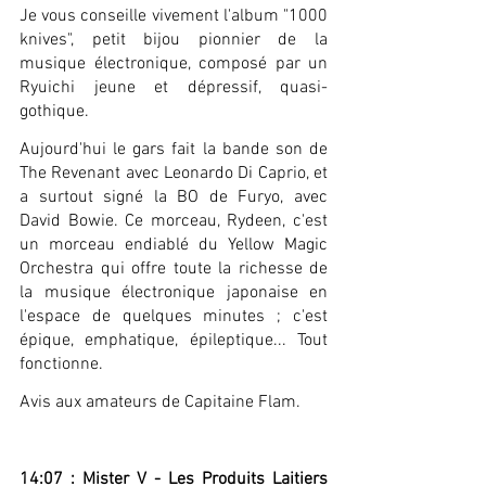
Je vous conseille vivement l'album "1000 
knives", petit bijou pionnier de la 
musique électronique, composé par un 
Ryuichi jeune et dépressif, quasi-
gothique.
Aujourd'hui le gars fait la bande son de 
The Revenant avec Leonardo Di Caprio, et 
a surtout signé la BO de Furyo, avec 
David Bowie. Ce morceau, Rydeen, c'est 
un morceau endiablé du Yellow Magic 
Orchestra qui offre toute la richesse de 
la musique électronique japonaise en 
l'espace de quelques minutes ; c'est 
épique, emphatique, épileptique... Tout 
fonctionne.
Avis aux amateurs de Capitaine Flam.
14:07 : Mister V - Les Produits Laitiers 