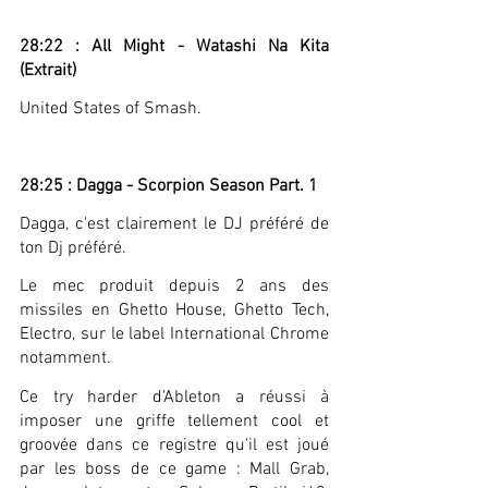
28:22 : All Might - Watashi Na Kita 
(Extrait)
United States of Smash.
28:25 : Dagga - Scorpion Season Part. 1
Dagga, c'est clairement le DJ préféré de 
ton Dj préféré.
Le mec produit depuis 2 ans des 
missiles en Ghetto House, Ghetto Tech, 
Electro, sur le label International Chrome 
notamment.
Ce try harder d'Ableton a réussi à 
imposer une griffe tellement cool et 
groovée dans ce registre qu'il est joué 
par les boss de ce game : Mall Grab, 