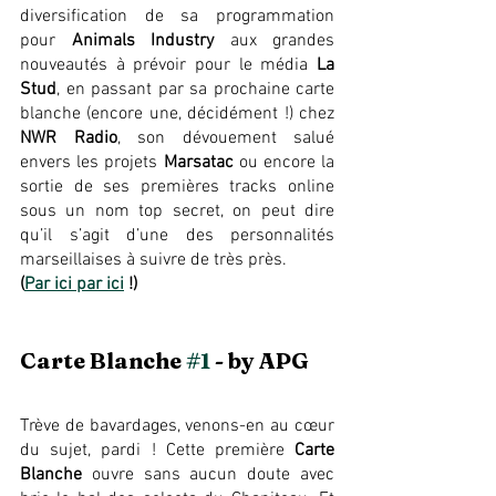
diversification de sa programmation 
pour 
Animals Industry
 aux grandes 
nouveautés à prévoir pour le média 
La 
Stud
, en passant par sa prochaine carte 
blanche (encore une, décidément !) chez 
NWR Radio
, son dévouement salué 
envers les projets 
Marsatac
 ou encore la 
sortie de ses premières tracks online 
sous un nom top secret, on peut dire 
qu’il s’agit d’une des personnalités 
marseillaises à suivre de très près.
(
Par ici par ici
 !)
Carte Blanche 
#1
 - by APG
Trève de bavardages, venons-en au cœur 
du sujet, pardi ! Cette première 
Carte 
Blanche
 ouvre sans aucun doute avec 