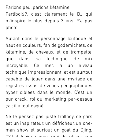
Parlons peu, parlons kétamine.
Partiboi69, c'est clairement le DJ qui 
m'inspire le plus depuis 3 ans. Y'a pas 
photo.
Autant dans le personnage loufoque et 
haut en couleurs, fan de godemichets, de 
kétamine, de chevaux, et de trompette, 
que dans sa technique de mix 
incroyable. Ce mec a un niveau 
technique impressionnant, et est surtout 
capable de jouer dans une myriade de 
registres issus de zones géographiques 
hyper ciblées dans le monde. C'est un 
pur crack, roi du marketing par-dessus 
ça ; il a tout gagné.
Ne le pensez pas juste trollboy, ce gars 
est un inspirateur, un défricheur, un one-
man show et surtout un goat du Djing. 