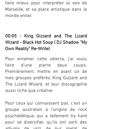
faire mieux pour interpréter la voix de 
Marseille, et sa place artistique dans le 
monde entier.
00:05 : King Gizzard and The Lizard 
Wizard - Black Hot Soup ( DJ Shadow "My 
Own Reality" Re-Write)
Pour entamer cette sélecta, j'ai voulu 
faire d'une pierre deux coups. 
Premièrement, mettre en avant un de 
mes groupes préférés, King Gizzard and 
The Lizard Wizard, et leur discographie 
aussi riche que créative.
Pour ceux qui connaissent pas, c'est un 
groupe australien à l'origine de rock 
psychédélique, qui a tellement try hard 
pour se diversifier, qu'ils ont sorti des 
albums de jazz, de pur metal, de 