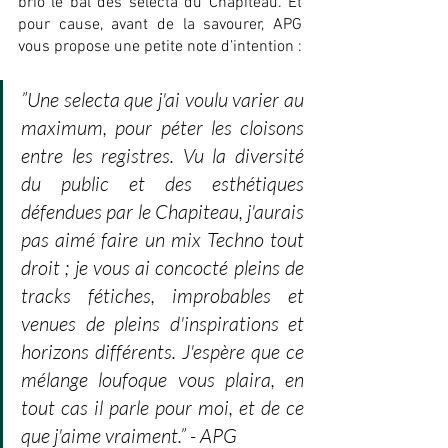
brio le bal des selecta du Chapiteau. Et 
pour cause, avant de la savourer, APG 
vous propose une petite note d’intention :
”Une selecta que j'ai voulu varier au 
maximum, pour péter les cloisons 
entre les registres. Vu la diversité 
du public et des esthétiques 
défendues par le Chapiteau, j'aurais 
pas aimé faire un mix Techno tout 
droit ; je vous ai concocté pleins de 
tracks fétiches, improbables et 
venues de pleins d'inspirations et 
horizons différents. J'espère que ce 
mélange loufoque vous plaira, en 
tout cas il parle pour moi, et de ce 
que j'aime vraiment.” - APG