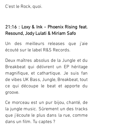
C'est le Rock, quoi.
21:16 : Loxy & Ink - Phoenix Rising feat. 
Resound, Jody Lulati & Miriam Safo
Un des meilleurs releases que j'aie 
écouté sur le label R&S Records.
Deux maîtres absolus de la Jungle et du 
Breakbeat qui délivrent un EP héritage 
magnifique, et cathartique. Je suis fan 
de vibes UK Bass, Jungle, Breakbeat, tout 
ce qui découpe le beat et apporte du 
groove.
Ce morceau est un pur bijou, chanté, de 
la jungle music. Sûrement un des tracks 
que j'écoute le plus dans la rue, comme 
dans un film. Tu captes ?