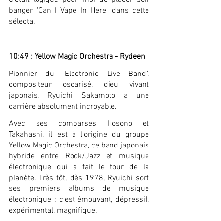
C'était logique pour moi de placer son 
banger "Can I Vape In Here" dans cette 
sélecta.
10:49 : Yellow Magic Orchestra - Rydeen
Pionnier du "Electronic Live Band", 
compositeur oscarisé, dieu vivant 
japonais, Ryuichi Sakamoto a une 
carrière absolument incroyable.
Avec ses comparses Hosono et 
Takahashi, il est à l'origine du groupe 
Yellow Magic Orchestra, ce band japonais 
hybride entre Rock/Jazz et musique 
électronique qui a fait le tour de la 
planète. Très tôt, dès 1978, Ryuichi sort 
ses premiers albums de musique 
électronique ; c'est émouvant, dépressif, 
expérimental, magnifique.