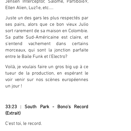
Jensen Interceptor, Salome, Partiboi69, 
Ellen Alien, Luz1e, etc....
Juste un des gars les plus respectés par 
ses pairs, alors que ce bon vieux Julio 
sort rarement de sa maison en Colombie. 
Sa patte Sud-Américaine est claire, et 
s'entend vachement dans certains 
morceaux, qui sont la jonction parfaite 
entre le Baile Funk et l'Electro?
Voilà, je voulais faire un gros big up à ce 
tueur de la production, en espérant le 
voir venir sur nos scènes européennes 
un jour !
33:23 : South Park - Bono's Record 
(Extrait)
C'est toi, le record.