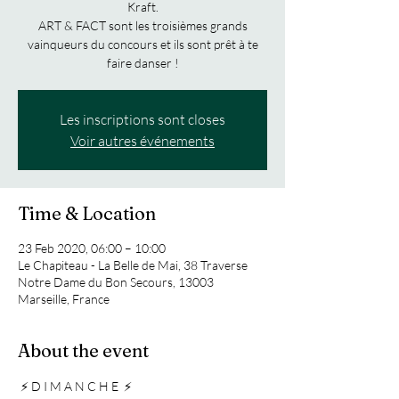
Kraft.
ART & FACT sont les troisièmes grands
vainqueurs du concours et ils sont prêt à te
faire danser !
Les inscriptions sont closes
Voir autres événements
Time & Location
23 Feb 2020, 06:00 – 10:00
Le Chapiteau - La Belle de Mai, 38 Traverse
Notre Dame du Bon Secours, 13003
Marseille, France
About the event
 ⚡ D I M A N C H E  ⚡
