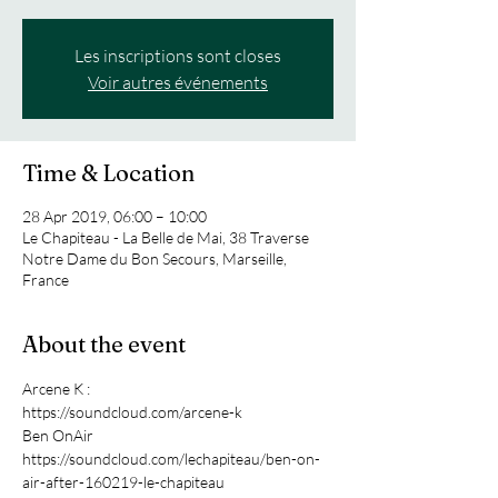
Les inscriptions sont closes
Voir autres événements
Time & Location
28 Apr 2019, 06:00 – 10:00
Le Chapiteau - La Belle de Mai, 38 Traverse
Notre Dame du Bon Secours, Marseille,
France
About the event
Arcene K : 
https://soundcloud.com/arcene-k
Ben OnAir
https://soundcloud.com/lechapiteau/ben-on-
air-after-160219-le-chapiteau