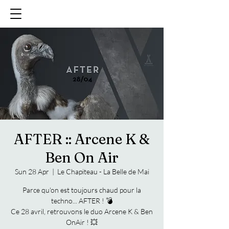
AFTER :: Arcene K &
Ben On Air
Sun 28 Apr
  |  
Le Chapiteau - La Belle de Mai
Parce qu'on est toujours chaud pour la
techno... AFTER ! 💣
Ce 28 avril, retrouvons le duo Arcene K & Ben
OnAir ! 💥