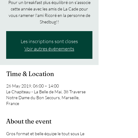
Pour un breakfast plus équilibré on s'associe
cette année avec les amis de La Cade pour
vous ramener l'ami Ricoré en la personne de
Shedbug!!
Les inscriptions sont closes
Voir autres événements
Time & Location
26 May 2019, 06:00 – 14:00
Le Chapiteau - La Belle de Mai, 38 Traverse
Notre Dame du Bon Secours, Marseille,
France
About the event
Gros format et belle équipe le tout sous Le 