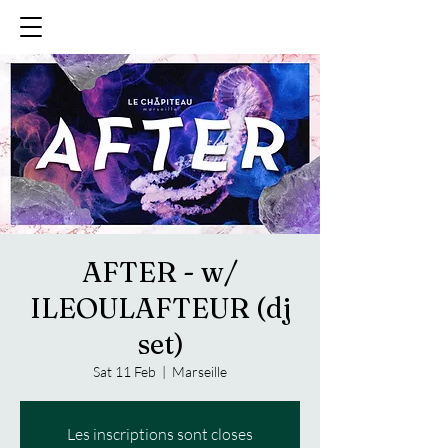
AFTER - w/
ILEOULAFTEUR (dj
set)
Sat 11 Feb
  |  
Marseille
Les inscriptions sont closes