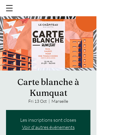
Carte blanche à
Kumquat
Fri 13 Oct
  |  
Marseille
Les inscriptions sont closes
Voir d'autres événements