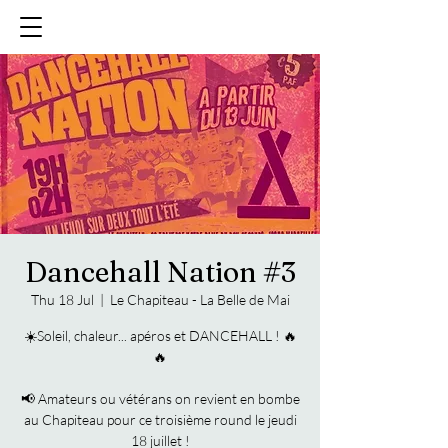
Dancehall Nation #3
Thu 18 Jul
  |  
Le Chapiteau - La Belle de Mai
☀️Soleil, chaleur... apéros et DANCEHALL ! 🔥
🔥
📢 Amateurs ou vétérans on revient en bombe
au Chapiteau pour ce troisième round le jeudi
18 juillet !