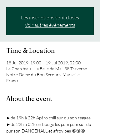
Les inscriptions sont closes
Voir autres événements
Time & Location
18 Jul 2019, 19:00 – 19 Jul 2019, 02:00
Le Chapiteau - La Belle de Mai, 38 Traverse
Notre Dame du Bon Secours, Marseille,
France
About the event
►de 19h à 22h Apéro chill sur du son reggae

►de 22h à 02h on bouge les pum pum sur du 