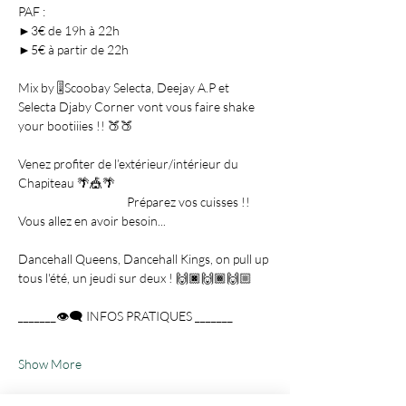
PAF :

►3€ de 19h à 22h

Mix by 🎚️Scoobay Selecta, Deejay A.P et 
Selecta Djaby Corner vont vous faire shake 
Venez profiter de l’extérieur/intérieur du 
Chapiteau 🌴🎪🌴 
                                        Préparez vos cuisses !! 
Dancehall Queens, Dancehall Kings, on pull up 
Show More