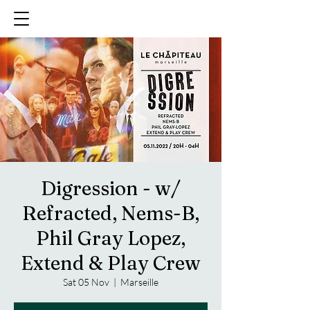
Digression - w/
Refracted, Nems-B,
Phil Gray Lopez,
Extend & Play Crew
Sat 05 Nov
  |  
Marseille