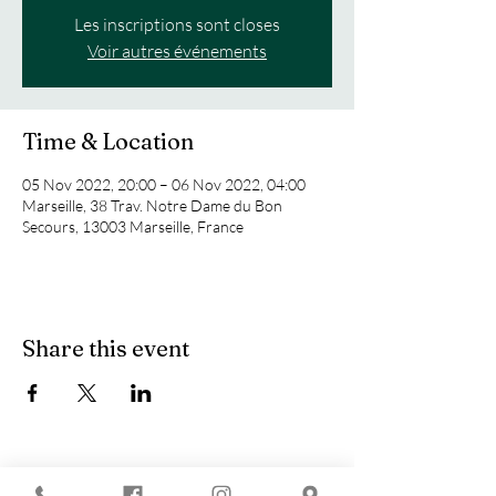
Les inscriptions sont closes
Voir autres événements
Time & Location
05 Nov 2022, 20:00 – 06 Nov 2022, 04:00
Marseille, 38 Trav. Notre Dame du Bon
Secours, 13003 Marseille, France
Share this event
You are looking for :