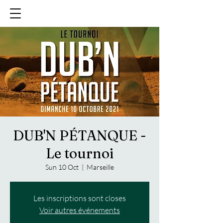
DUB'N PÉTANQUE -
Le tournoi
Sun 10 Oct
  |  
Marseille
Les inscriptions sont closes
Voir autres événements