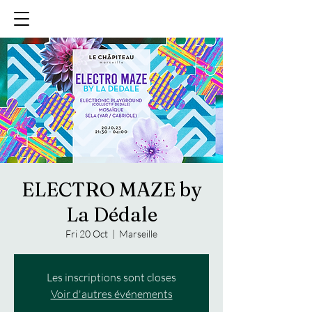
ELECTRO MAZE by
La Dédale
Fri 20 Oct
  |  
Marseille
Les inscriptions sont closes
Voir d'autres événements