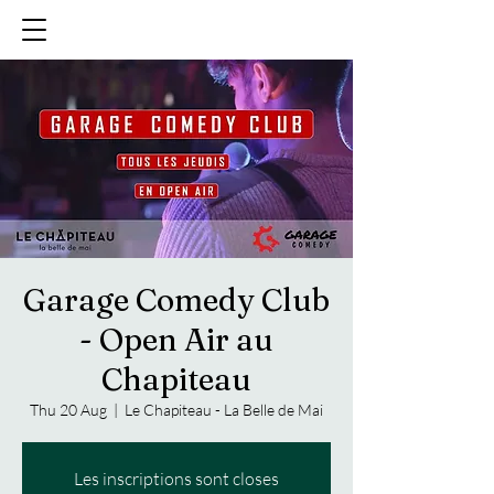
Garage Comedy Club
- Open Air au
Chapiteau
Thu 20 Aug
  |  
Le Chapiteau - La Belle de Mai
Les inscriptions sont closes