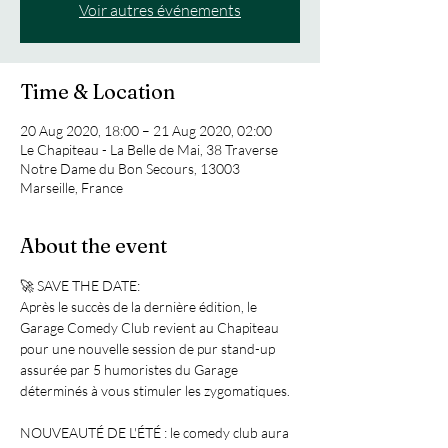
Voir autres événements
Time & Location
20 Aug 2020, 18:00 – 21 Aug 2020, 02:00
Le Chapiteau - La Belle de Mai, 38 Traverse
Notre Dame du Bon Secours, 13003
Marseille, France
About the event
🚀 SAVE THE DATE:

Après le succès de la dernière édition, le 
Garage Comedy Club revient au Chapiteau 
pour une nouvelle session de pur stand-up 
assurée par 5 humoristes du Garage 
déterminés à vous stimuler les zygomatiques. 

NOUVEAUTÉ DE L'ÉTÉ : le comedy club aura 