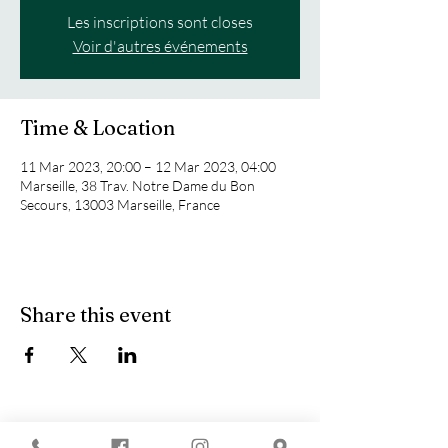
Les inscriptions sont closes
Voir d'autres événements
Time & Location
11 Mar 2023, 20:00 – 12 Mar 2023, 04:00
Marseille, 38 Trav. Notre Dame du Bon
Secours, 13003 Marseille, France
Share this event
You are looking for :