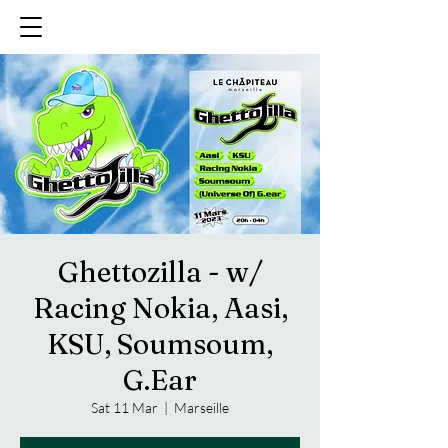
Ghettozilla - w/
Racing Nokia, Aasi,
KSU, Soumsoum,
G.Ear
Sat 11 Mar
  |  
Marseille