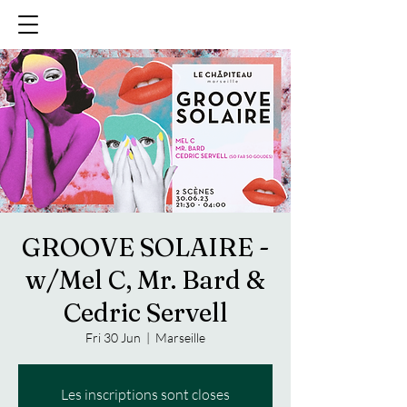
GROOVE SOLAIRE -
w/Mel C, Mr. Bard &
Cedric Servell
Fri 30 Jun
  |  
Marseille
Les inscriptions sont closes