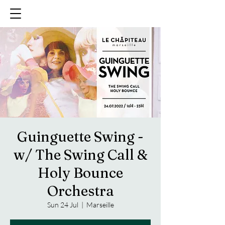
Guinguette Swing -
w/ The Swing Call &
Holy Bounce
Orchestra
Sun 24 Jul
  |  
Marseille