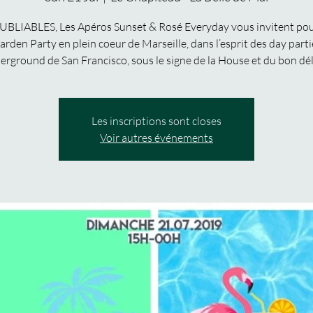
UBLIABLES, Les Apéros Sunset & Rosé Everyday vous invitent po
arden Party en plein coeur de Marseille, dans l’esprit des day parti
erground de San Francisco, sous le signe de la House et du bon déli
Les inscriptions sont closes
Voir autres événements