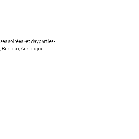
ses soirées -et dayparties- 
, Bonobo, Adriatique, 