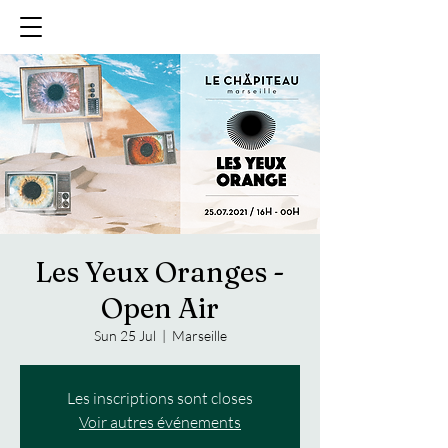
Les Yeux Oranges -
Open Air
Sun 25 Jul
  |  
Marseille
Les inscriptions sont closes
Voir autres événements