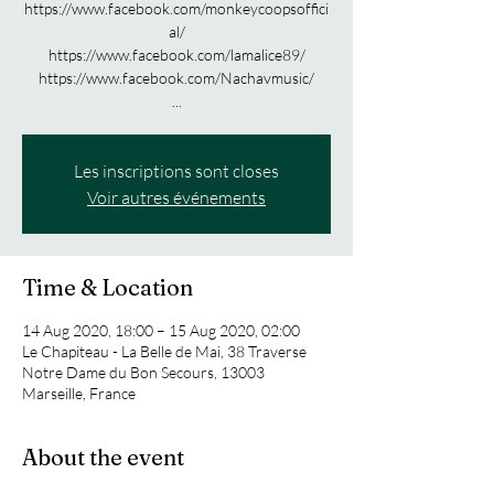
https://www.facebook.com/monkeycoopsoffici
al/
https://www.facebook.com/lamalice89/
https://www.facebook.com/Nachavmusic/
...
Les inscriptions sont closes
Voir autres événements
Time & Location
14 Aug 2020, 18:00 – 15 Aug 2020, 02:00
Le Chapiteau - La Belle de Mai, 38 Traverse
Notre Dame du Bon Secours, 13003
Marseille, France
About the event