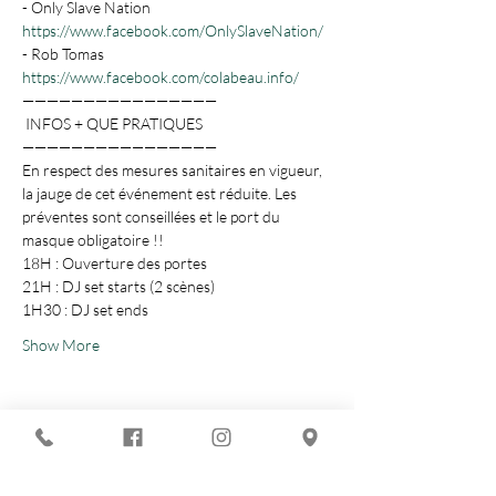
- Only Slave Nation
https://www.facebook.com/OnlySlaveNation/
- Rob Tomas
https://www.facebook.com/colabeau.info/
————————————————

 INFOS + QUE PRATIQUES

————————————————

En respect des mesures sanitaires en vigueur, 
la jauge de cet événement est réduite. Les 
préventes sont conseillées et le port du 
masque obligatoire !!
18H : Ouverture des portes

21H : DJ set starts (2 scènes)

1H30 : DJ set ends
Show More
Share this event