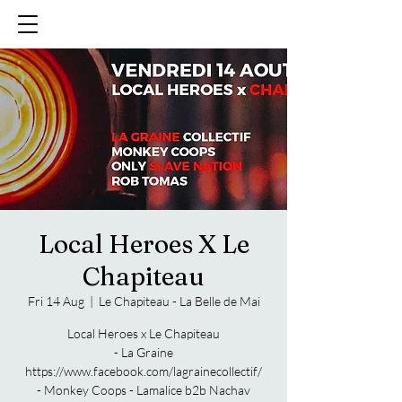
Local Heroes X Le
Chapiteau
Fri 14 Aug
  |  
Le Chapiteau - La Belle de Mai
Local Heroes x Le Chapiteau
- La Graine
https://www.facebook.com/lagrainecollectif/
- Monkey Coops - Lamalice b2b Nachav