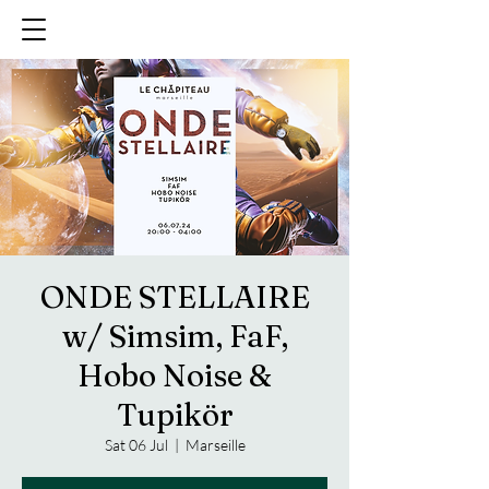
ONDE STELLAIRE
w/ Simsim, FaF,
Hobo Noise &
Tupikör
Sat 06 Jul
  |  
Marseille