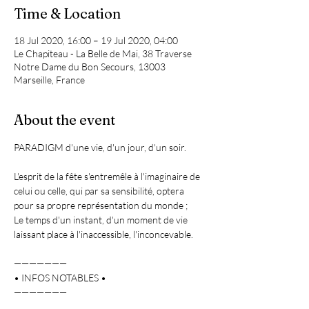
Time & Location
18 Jul 2020, 16:00 – 19 Jul 2020, 04:00
Le Chapiteau - La Belle de Mai, 38 Traverse
Notre Dame du Bon Secours, 13003
Marseille, France
About the event
PARADIGM d'une vie, d'un jour, d'un soir.

L'esprit de la fête s'entremêle à l'imaginaire de 
celui ou celle, qui par sa sensibilité, optera 
pour sa propre représentation du monde ;

Le temps d'un instant, d'un moment de vie 
laissant place à l'inaccessible, l'inconcevable.

———————

• INFOS NOTABLES • 

———————
