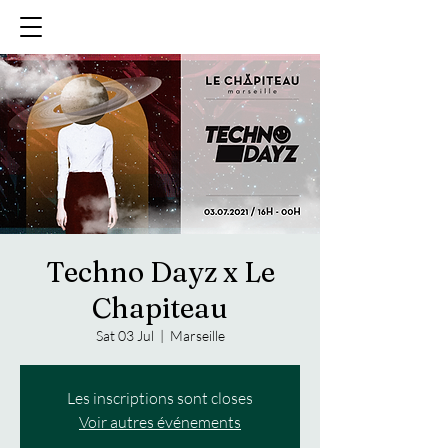
Techno Dayz x Le
Chapiteau
Sat 03 Jul
  |  
Marseille
Les inscriptions sont closes
Voir autres événements