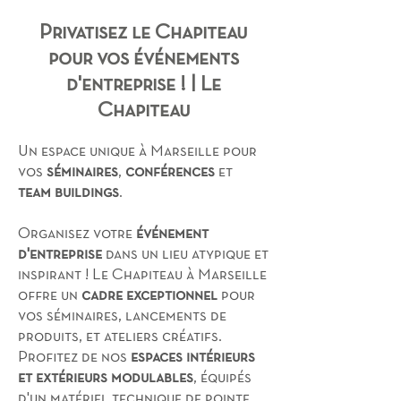
Privatisez le Chapiteau
pour vos événements
d'entreprise ! | Le
Chapiteau
Un espace unique à Marseille pour
vos
séminaires
,
conférences
et
team buildings
.
Organisez votre
événement
d'entreprise
dans un lieu atypique et
inspirant ! Le Chapiteau à Marseille
offre un
cadre exceptionnel
pour
vos séminaires, lancements de
produits, et ateliers créatifs.
Profitez de nos
espaces intérieurs
et extérieurs modulables
, équipés
d'un matériel technique de pointe.