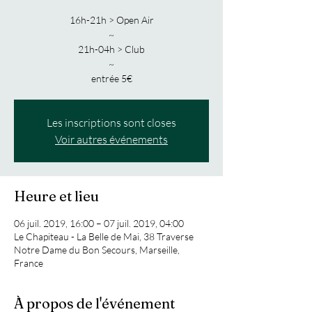
16h-21h > Open Air
~
21h-04h > Club
~
entrée 5€
Les inscriptions sont closes
Voir autres événements
Heure et lieu
06 juil. 2019, 16:00 – 07 juil. 2019, 04:00
Le Chapiteau - La Belle de Mai, 38 Traverse
Notre Dame du Bon Secours, Marseille,
France
À propos de l'événement