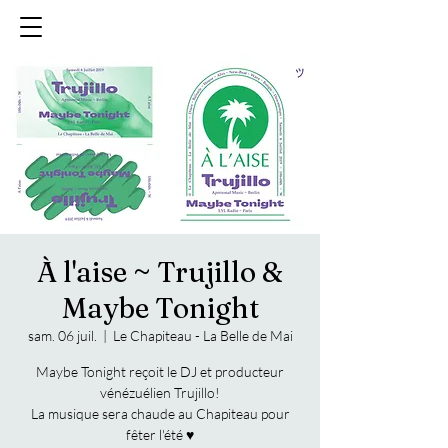
À l'aise ~ Trujillo &
Maybe Tonight
sam. 06 juil.
  |  
Le Chapiteau - La Belle de Mai
Maybe Tonight reçoit le DJ et producteur
vénézuélien Trujillo!
La musique sera chaude au Chapiteau pour
fêter l'été ♥