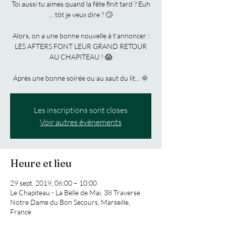
Toi aussi tu aimes quand la fête finit tard ? Euh
... tôt je veux dire ? 🙄
Alors, on a une bonne nouvelle à t'annoncer :
LES AFTERS FONT LEUR GRAND RETOUR
AU CHAPITEAU ! 😱
Après une bonne soirée ou au saut du lit... 🌞
Les inscriptions sont closes
Voir autres événements
Heure et lieu
29 sept. 2019, 06:00 – 10:00
Le Chapiteau - La Belle de Mai, 38 Traverse
Notre Dame du Bon Secours, Marseille,
France