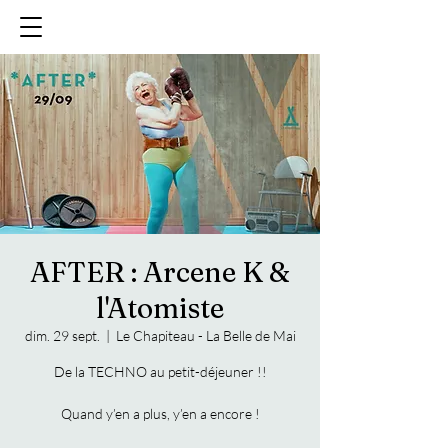
AFTER : Arcene K &
l'Atomiste
dim. 29 sept.
  |  
Le Chapiteau - La Belle de Mai
De la TECHNO au petit-déjeuner !!
Quand y’en a plus, y’en a encore !