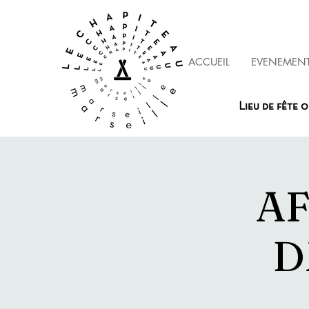
ACCUEIL
EVENEMEN
Lieu de fête o
AF
D