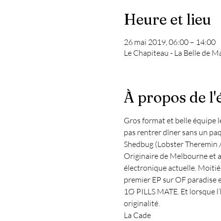
Heure et lieu
26 mai 2019, 06:00 – 14:00
Le Chapiteau - La Belle de M
À propos de l
Gros format et belle équipe l
pas rentrer dîner sans un paq
Shedbug (Lobster Theremin 
Originaire de Melbourne et au
électronique actuelle. Moitié
premier EP sur OF paradise e
1Ø PILLS MATE. Et lorsque l’
originalité.
La Cade 