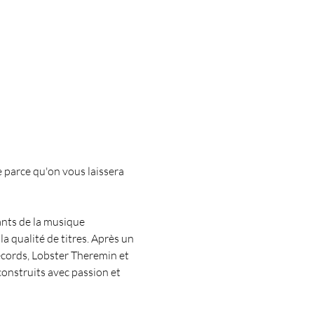
e parce qu'on vous laissera 
ants de la musique 
a qualité de titres. Après un 
cords, Lobster Theremin et 
onstruits avec passion et 