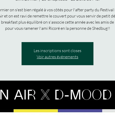
ernier on s'est bien régalé à vos côtés pour l'after party du Festival
ir et on est ravi de remettre le couvert pour vous servir de petit dé
 breakfast plus équilibré on s'associe cette année avec les amis de
pour vous ramener l'ami Ricoré en la personne de Shedbug!!
Les inscriptions sont closes
Voir autres événements