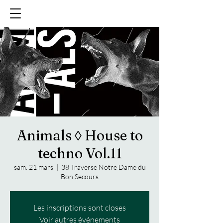
Animals ◊ House to
techno Vol.11
sam. 21 mars
  |  
38 Traverse Notre Dame du
Bon Secours
Les inscriptions sont closes
Voir autres événements