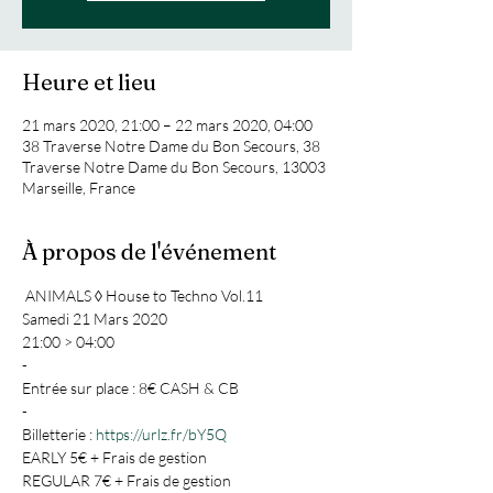
Heure et lieu
21 mars 2020, 21:00 – 22 mars 2020, 04:00
38 Traverse Notre Dame du Bon Secours, 38
Traverse Notre Dame du Bon Secours, 13003
Marseille, France
À propos de l'événement
 ANIMALS ◊ House to Techno Vol.11

Samedi 21 Mars 2020

21:00 > 04:00

-

Entrée sur place : 8€ CASH & CB

-

Billetterie : 
https://urlz.fr/bY5Q
EARLY 5€ + Frais de gestion 
