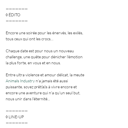
———————

◊ ÉDITO

Encore une soirée pour les énervés, les exilés, 
Chaque date est pour nous un nouveau 
challenge, une quête pour dénicher l'émotion 
Entre ultra violence et amour délicat, la meute 
Animals Industry
 n'a jamais été aussi 
puissante, soyez prêt(e)s à vivre encore et 
encore une aventure qui n'a qu'un seul but, 
———————

◊ LINE-UP
