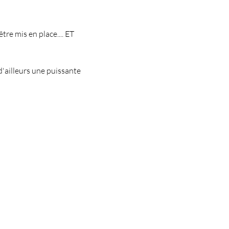
re mis en place.... ET 
d'ailleurs une puissante 