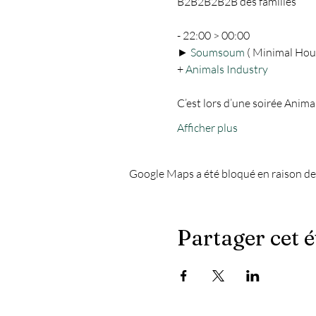
B2B2B2B2B des familles

- 22:00 > 00:00

► 
Soumsoum
 ( Minimal Hous
+ 
Animals Industry
C’est lors d’une soirée Anim
Afficher plus
Google Maps a été bloqué en raison de
Partager cet 