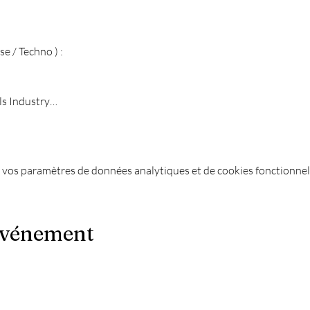
e / Techno ) :

als Industry…
 vos paramètres de données analytiques et de cookies fonctionnel
événement