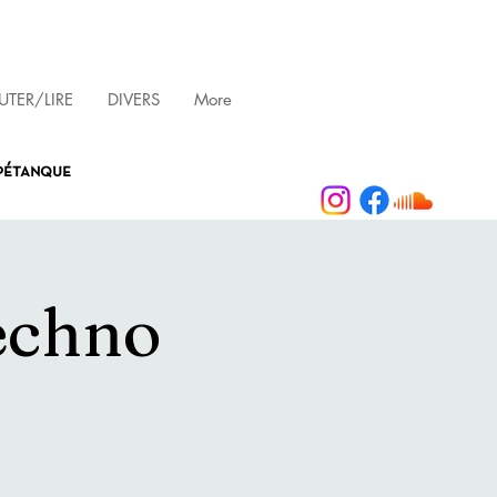
TER/LIRE
DIVERS
More
 pétanque
echno