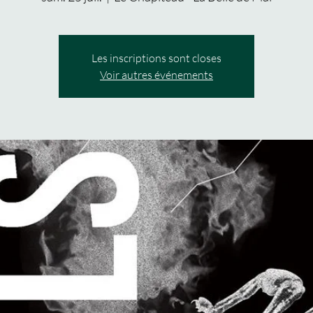
Les inscriptions sont closes
Voir autres événements