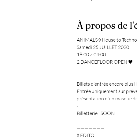
À propos de l
ANIMALS ◊ House to Techno 
Samedi 25 JUILLET 2020

18:00 > 04:00

2 DANCEFLOOR OPEN 🖤

-

Billets d'entrée encore plus li
Entrée uniquement sur préve
présentation d'un masque de p
-

Billetterie : SOON

———————

◊ ÉDITO
