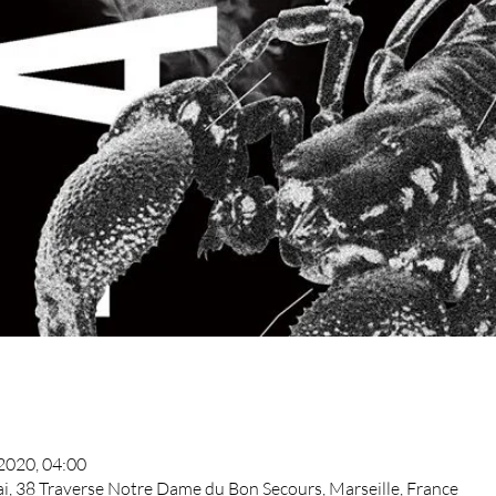
. 2020, 04:00
ai, 38 Traverse Notre Dame du Bon Secours, Marseille, France