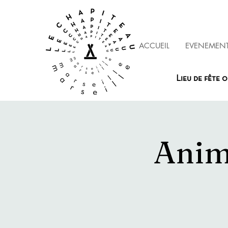
ACCUEIL
EVENEMEN
Lieu de fête o
Anim