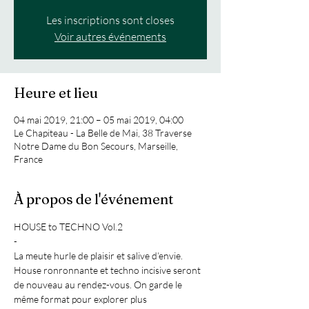
Les inscriptions sont closes
Voir autres événements
Heure et lieu
04 mai 2019, 21:00 – 05 mai 2019, 04:00
Le Chapiteau - La Belle de Mai, 38 Traverse
Notre Dame du Bon Secours, Marseille,
France
À propos de l'événement
HOUSE to TECHNO Vol.2
-
La meute hurle de plaisir et salive d’envie. 
House ronronnante et techno incisive seront 
de nouveau au rendez-vous. On garde le 
même format pour explorer plus 