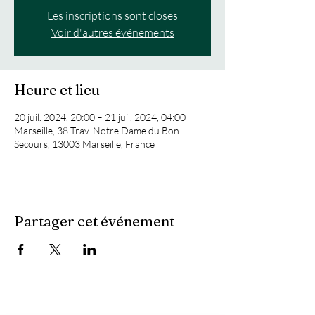
Les inscriptions sont closes
Voir d'autres événements
Heure et lieu
20 juil. 2024, 20:00 – 21 juil. 2024, 04:00
Marseille, 38 Trav. Notre Dame du Bon
Secours, 13003 Marseille, France
Partager cet événement
Vous recherchez :