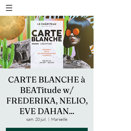
CARTE BLANCHE à
BEATitude w/
FREDERIKA, NELIO,
EVE DAHAN...
sam. 20 juil.
  |  
Marseille