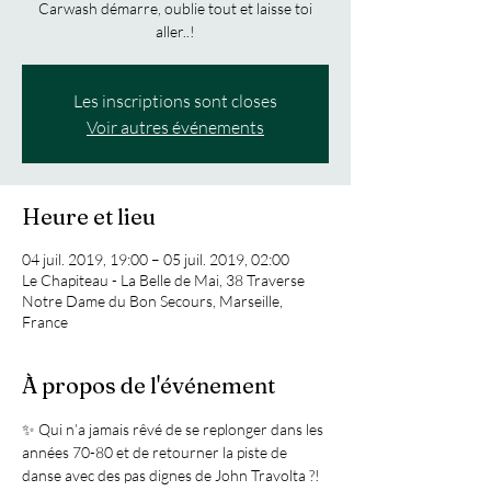
Carwash démarre, oublie tout et laisse toi
aller..!
Les inscriptions sont closes
Voir autres événements
Heure et lieu
04 juil. 2019, 19:00 – 05 juil. 2019, 02:00
Le Chapiteau - La Belle de Mai, 38 Traverse
Notre Dame du Bon Secours, Marseille,
France
À propos de l'événement
✨ Qui n’a jamais rêvé de se replonger dans les 
années 70-80 et de retourner la piste de 
danse avec des pas dignes de John Travolta ?!  