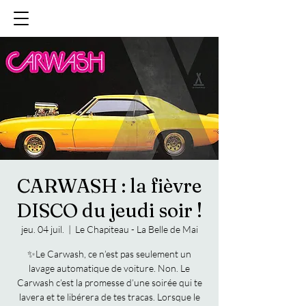
CARWASH : la fièvre
DISCO du jeudi soir !
jeu. 04 juil.
  |  
Le Chapiteau - La Belle de Mai
✨Le Carwash, ce n’est pas seulement un
lavage automatique de voiture. Non. Le
Carwash c’est la promesse d’une soirée qui te
lavera et te libérera de tes tracas. Lorsque le