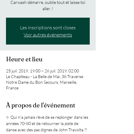
Carwash démarre, oublie tout et laisse toi
aller..!
Les inscriptions sont closes
Voir autres événements
Heure et lieu
25 juil. 2019, 19:00 – 26 juil. 2019, 02:00
Le Chapiteau - La Belle de Mai, 38 Traverse
Notre Dame du Bon Secours, Marseille,
France
À propos de l'événement
✨ Qui n’a jamais rêvé de se replonger dans les 
années 70-80 et de retourner la piste de 
danse avec des pas dignes de John Travolta ?!  