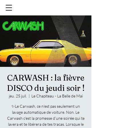
CARWASH : la fièvre
DISCO du jeudi soir !
jeu. 25 juil.
  |  
Le Chapiteau - La Belle de Mai
✨Le Carwash, ce n’est pas seulement un
lavage automatique de voiture. Non. Le
Carwash c’est la promesse d’une soirée qui te
lavera et te libérera de tes tracas. Lorsque le