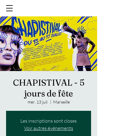
CHAPISTIVAL - 5
jours de fête
mer. 13 juil.
  |  
Marseille
Les inscriptions sont closes
Voir autres événements