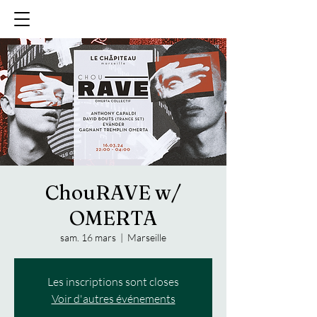
ChouRAVE w/
OMERTA
sam. 16 mars
  |  
Marseille
Les inscriptions sont closes
Voir d'autres événements