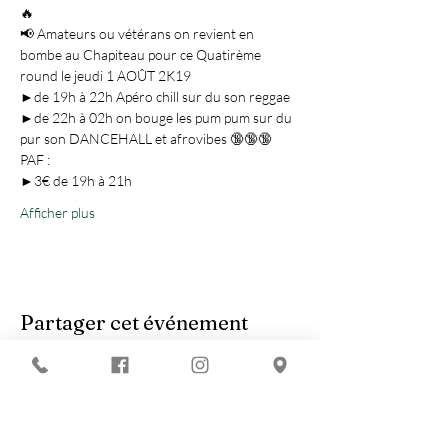
🔥
📢 Amateurs ou vétérans on revient en 
bombe au Chapiteau pour ce Quatirème 
round le jeudi 1 AOÛT 2K19
►de 19h à 22h Apéro chill sur du son reggae
►de 22h à 02h on bouge les pum pum sur du 
pur son DANCEHALL et afrovibes 🔞🔞🔞 
PAF :
►3€ de 19h à 21h
Afficher plus
Partager cet événement
Vous recherchez :