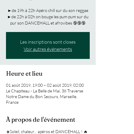
►de 19h à 22h Apéro chill sur du son reggae
►de 22h à 02h on bouge les pum pum sur du
pur son DANCEHALL et afrovibes 🔞🔞🔞
Les inscriptions sont closes
Voir autres événements
Heure et lieu
01 août 2019, 19:00 – 02 août 2019, 02:00
Le Chapiteau - La Belle de Mai, 38 Traverse
Notre Dame du Bon Secours, Marseille,
France
À propos de l'événement
☀️Soleil, chaleur... apéros et DANCEHALL ! 🔥