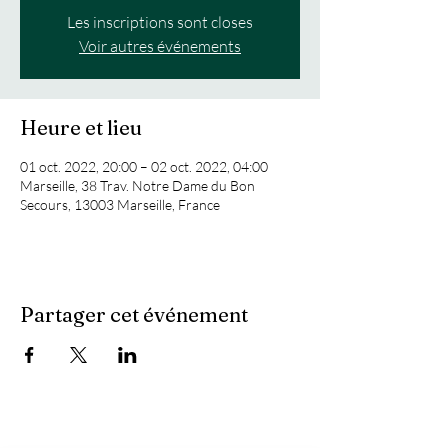
Les inscriptions sont closes
Voir autres événements
Heure et lieu
01 oct. 2022, 20:00 – 02 oct. 2022, 04:00
Marseille, 38 Trav. Notre Dame du Bon
Secours, 13003 Marseille, France
Partager cet événement
Vous recherchez :