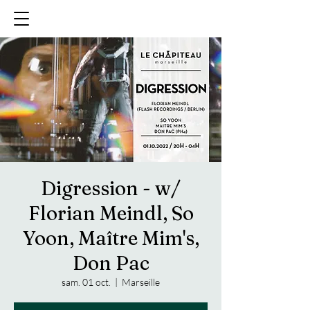
Digression - w/
Florian Meindl, So
Yoon, Maître Mim's,
Don Pac
sam. 01 oct.
  |  
Marseille