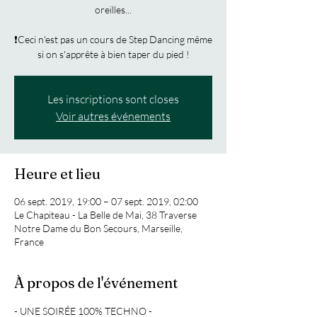
oreilles...
❗Ceci n'est pas un cours de Step Dancing même
si on s'apprête à bien taper du pied !
Les inscriptions sont closes
Voir autres événements
Heure et lieu
06 sept. 2019, 19:00 – 07 sept. 2019, 02:00
Le Chapiteau - La Belle de Mai, 38 Traverse
Notre Dame du Bon Secours, Marseille,
France
À propos de l'événement