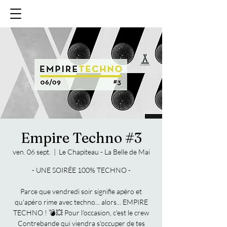
Empire Techno #3
ven. 06 sept.
  |  
Le Chapiteau - La Belle de Mai
- UNE SOIRÉE 100% TECHNO -
Parce que vendredi soir signifie apéro et
qu'apéro rime avec techno... alors... EMPIRE
TECHNO ! 💣💥 Pour l'occasion, c'est le crew
Contrebande qui viendra s'occuper de tes