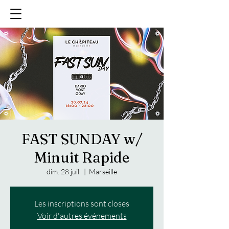
FAST SUNDAY w/
Minuit Rapide
dim. 28 juil.
  |  
Marseille
Les inscriptions sont closes
Voir d'autres événements