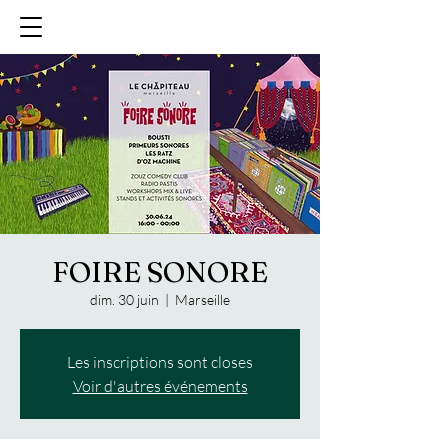
FOIRE SONORE
dim. 30 juin
  |  
Marseille
Les inscriptions sont closes
Voir d'autres événements