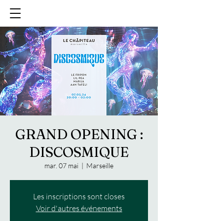
GRAND OPENING :
DISCOSMIQUE
mar. 07 mai
  |  
Marseille
Les inscriptions sont closes
Voir d'autres événements