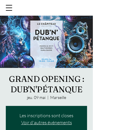
GRAND OPENING :
DUB'N'PÉTANQUE
jeu. 09 mai
  |  
Marseille
Les inscriptions sont closes
Voir d'autres événements