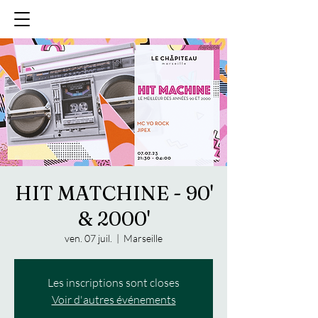
HIT MATCHINE - 90'
& 2000'
ven. 07 juil.
  |  
Marseille
Les inscriptions sont closes
Voir d'autres événements