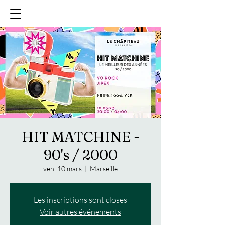
HIT MATCHINE -
90's / 2000
ven. 10 mars
  |  
Marseille
Les inscriptions sont closes
Voir autres événements