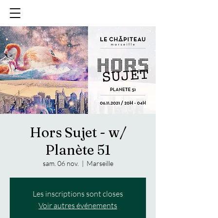
Hors Sujet - w/
Planète 51
sam. 06 nov.
  |  
Marseille
Les inscriptions sont closes
Voir autres événements