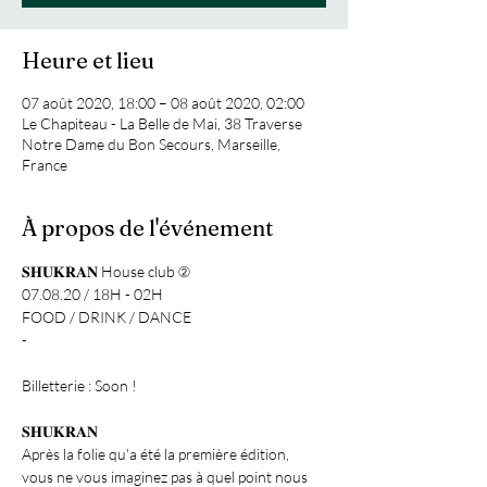
Heure et lieu
07 août 2020, 18:00 – 08 août 2020, 02:00
Le Chapiteau - La Belle de Mai, 38 Traverse
Notre Dame du Bon Secours, Marseille,
France
À propos de l'événement
𝐒𝐇𝐔𝐊𝐑𝐀𝐍 House club ②

07.08.20 / 18H - 02H

FOOD / DRINK / DANCE

-

Billetterie : Soon !

𝐒𝐇𝐔𝐊𝐑𝐀𝐍

Après la folie qu'a été la première édition, 
vous ne vous imaginez pas à quel point nous 