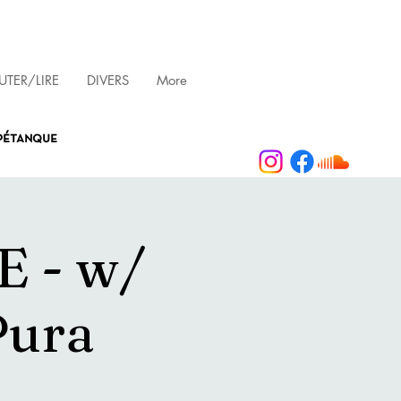
TER/LIRE
DIVERS
More
 pétanque
 - w/
Pura