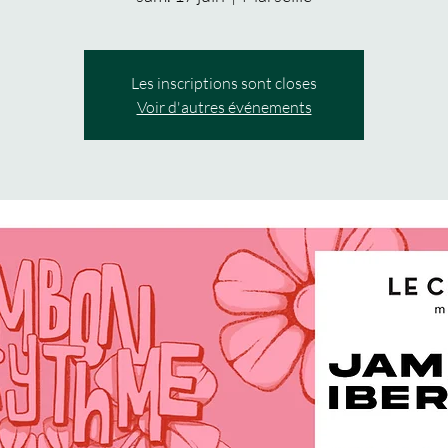
Les inscriptions sont closes
Voir d'autres événements