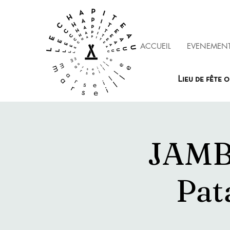
ACCUEIL
EVENEMEN
Lieu de fête o
JAMB
Pat