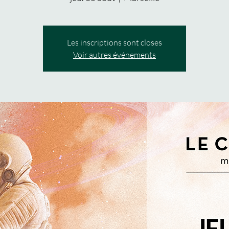
Les inscriptions sont closes
Voir autres événements