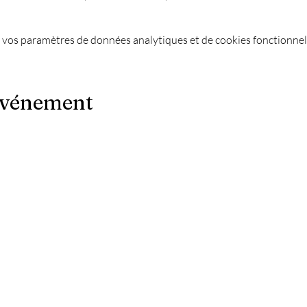
 vos paramètres de données analytiques et de cookies fonctionnel
événement
Le Chapiteau c'est aussi :
-
Les meilleures soirées techno ?
es
-
Une soirée DJ à Marseille ?
-
Un concert à Marseille ?
-
La Soirée du nouvel an à Marseille