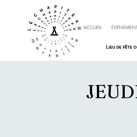
ACCUEIL
EVENEMEN
Lieu de fête o
JEUD