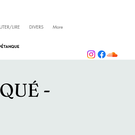
TER/LIRE
DIVERS
More
 pétanque
QUÉ -