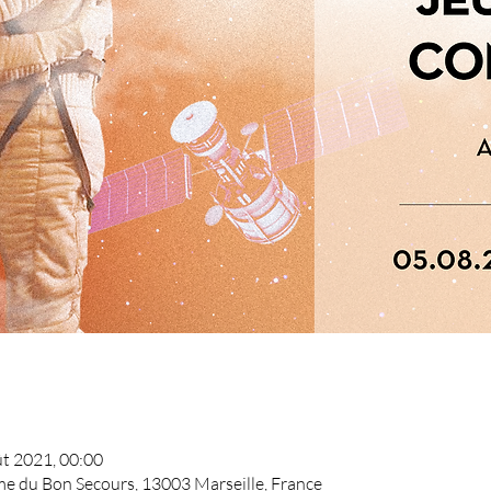
ût 2021, 00:00
me du Bon Secours, 13003 Marseille, France