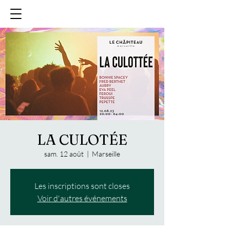
LA CULOTÉE
sam. 12 août
  |  
Marseille
Les inscriptions sont closes
Voir d'autres événements