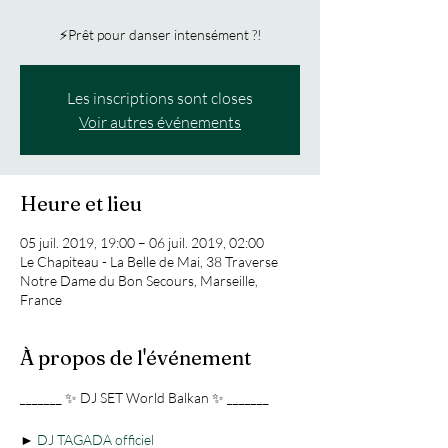
⚡Prêt pour danser intensément ?!
Les inscriptions sont closes
Voir autres événements
Heure et lieu
05 juil. 2019, 19:00 – 06 juil. 2019, 02:00
Le Chapiteau - La Belle de Mai, 38 Traverse
Notre Dame du Bon Secours, Marseille,
France
À propos de l'événement
► 
DJ TAGADA officiel