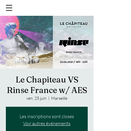
Le Chapiteau VS
Rinse France w/ AES
ven. 25 juin
  |  
Marseille
Les inscriptions sont closes
Voir autres événements