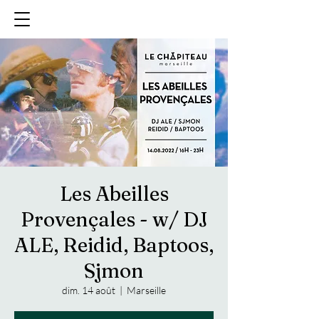
Les Abeilles
Provençales - w/ DJ
ALE, Reidid, Baptoos,
Sjmon
dim. 14 août
  |  
Marseille