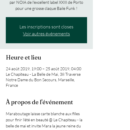
par NOIA de l'excellent label XXIII de Porto
pour une grosse claque Baile Funk !
Les inscriptions sont closes
Voir autres événements
Heure et lieu
24 août 2019, 19:00 – 25 août 2019, 04:00
Le Chapiteau - La Belle de Mai, 38 Traverse
Notre Dame du Bon Secours, Marseille,
France
À propos de l'événement
Maraboutage laisse carte blanche aux filles 
pour finir l'été en beauté @ Le Chapiteau - la 
belle de mai et invite Mara la jeune reine du 